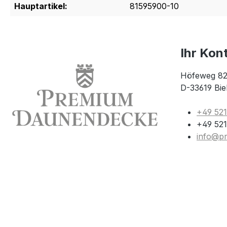
Hauptartikel:
81595900-10
Ihr Kon
Höfeweg 82
D-33619 Bie
+49 52
+49 521
info@p