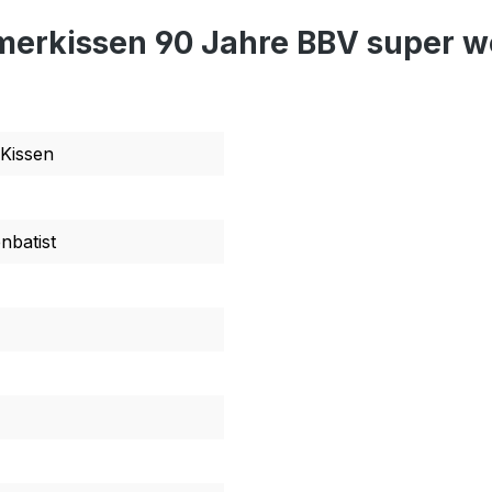
erkissen 90 Jahre BBV super w
Kissen
nbatist