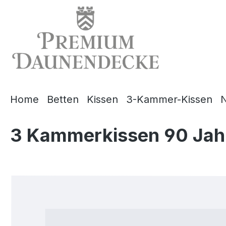
springen
Zur Hauptnavigation springen
Home
Betten
Kissen
3-Kammer-Kissen
N
3 Kammerkissen 90 Jah
Bildergalerie überspringen