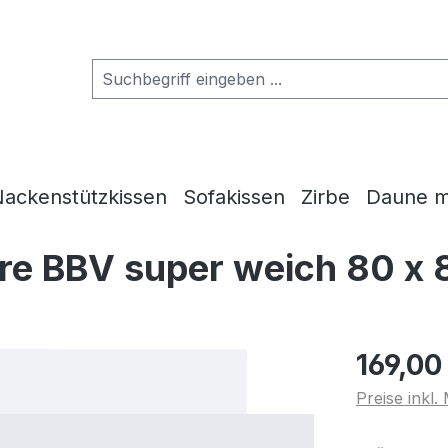
ackenstützkissen
Sofakissen
Zirbe
Daune m
re BBV super weich 80 x
169,00
Preise inkl