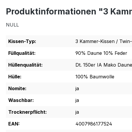
Produktinformationen "3 Kamm
NULL
Kissen-Typ:
3 Kammer-Kissen / Twin-
Füllqualität:
90% Daune 10% Feder
Hüllenqualität:
Dt. 150er IA Mako Daune
Hülle:
100% Baumwolle
Nomite:
ja
Waschbar:
ja
Trocknerpflicht:
ja
EAN:
4007986177524